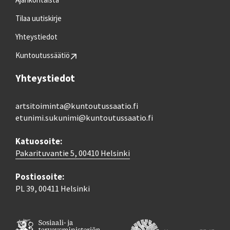
Tilaa uutiskirje
Yhteystiedot
Kuntoutussäätiö
Yhteystiedot
artsitoiminta@kuntoutussaatio.fi
etunimi.sukunimi@kuntoutussaatio.fi
Katuosoite:
Pakarituvantie 5, 00410 Helsinki
Postiosoite:
PL 39, 00411 Helsinki