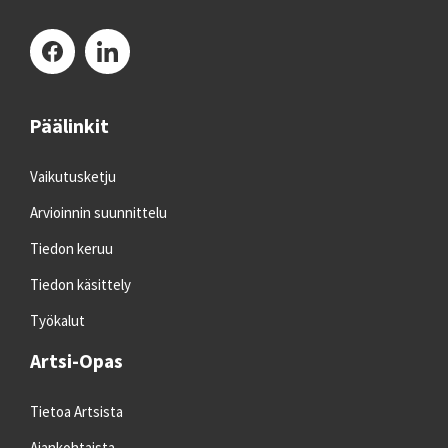
Päälinkit
Vaikutusketju
Arvioinnin suunnittelu
Tiedon keruu
Tiedon käsittely
Työkalut
Artsi-Opas
Tietoa Artsista
Ajankohtaista