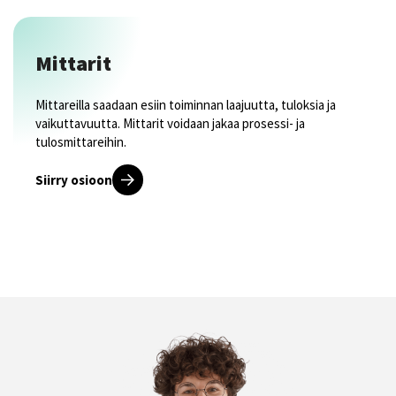
Mittarit
Mittareilla saadaan esiin toiminnan laajuutta, tuloksia ja
vaikuttavuutta. Mittarit voidaan jakaa prosessi- ja
tulosmittareihin.
Siirry osioon