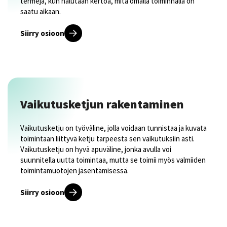
termejä, kun halutaan kertoa, mitä omalla toiminnalla on
saatu aikaan.
Siirry osioon
Vaikutusketjun rakentaminen
Vaikutusketju on työväline, jolla voidaan tunnistaa ja kuvata
toimintaan liittyvä ketju tarpeesta sen vaikutuksiin asti.
Vaikutusketju on hyvä apuväline, jonka avulla voi
suunnitella uutta toimintaa, mutta se toimii myös valmiiden
toimintamuotojen jäsentämisessä.
Siirry osioon