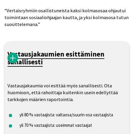
“Vertaisryhmiin osallistuneista kaksi kolmasosaa ohjautui
toimintaan sosiaaliohjaajan kautta, ja yksi kolmasosa tutun
suosittelemana.”
Vastausjakaumien esittäminen
sanallisesti
Vastausjakaumia voi esittää myös sanallisesti. Ota
huomioon, että rahoittaja kuitenkin usein edellyttää
tarkkojen määrien raportointia.
yli 80 % vastaajista: valtaosa/suurin osa vastaajista
yli 70 % vastaajista: useimmat vastaajat