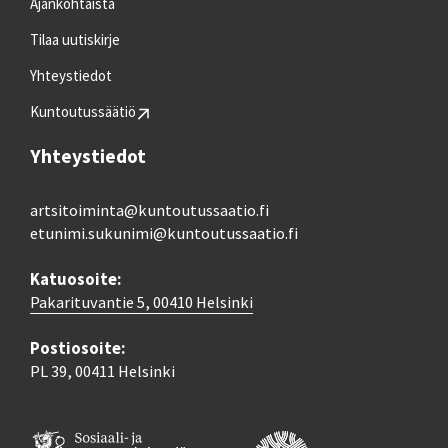
Ajankohtaista
Tilaa uutiskirje
Yhteystiedot
Kuntoutussäätiö
Yhteystiedot
artsitoiminta@kuntoutussaatio.fi
etunimi.sukunimi@kuntoutussaatio.fi
Katuosoite:
Pakarituvantie 5, 00410 Helsinki
Postiosoite:
PL 39, 00411 Helsinki