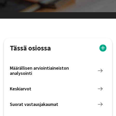
Tässä osiossa
Määrällisen arviointiaineiston
analysointi
Keskiarvot
Suorat vastausjakaumat