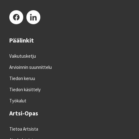
Päälinkit
Vaikutusketju
Arvioinnin suunnittelu
Tiedon keruu
Tiedon käsittely
Työkalut
Artsi-Opas
Tietoa Artsista