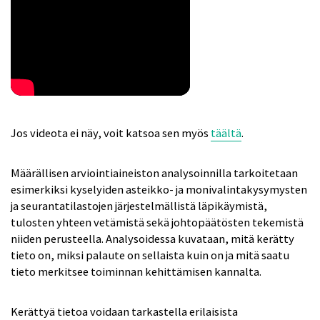
Jos videota ei näy, voit katsoa sen myös
täältä
.
Määrällisen arviointiaineiston analysoinnilla tarkoitetaan
esimerkiksi kyselyiden asteikko- ja monivalintakysymysten
ja seurantatilastojen järjestelmällistä läpikäymistä,
tulosten yhteen vetämistä sekä johtopäätösten tekemistä
niiden perusteella. Analysoidessa kuvataan, mitä kerätty
tieto on, miksi palaute on sellaista kuin on ja mitä saatu
tieto merkitsee toiminnan kehittämisen kannalta.
Kerättyä tietoa voidaan tarkastella erilaisista