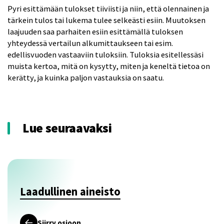
Pyri esittämään tulokset tiiviisti ja niin, että olennainen ja
tärkein tulos tai lukema tulee selkeästi esiin. Muutoksen
laajuuden saa parhaiten esiin esittämällä tuloksen
yhteydessä vertailun alkumittaukseen tai esim.
edellisvuoden vastaaviin tuloksiin. Tuloksia esitellessäsi
muista kertoa, mitä on kysytty, miten ja keneltä tietoa on
kerätty, ja kuinka paljon vastauksia on saatu.
Lue seuraavaksi
Laadullinen aineisto
Siirry osioon