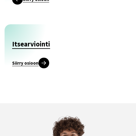
Itsearviointi
Siirry osioon