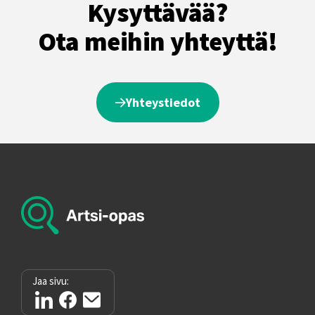
Kysyttävää?
Ota meihin yhteyttä!
Yhteystiedot
Jaa sivu: